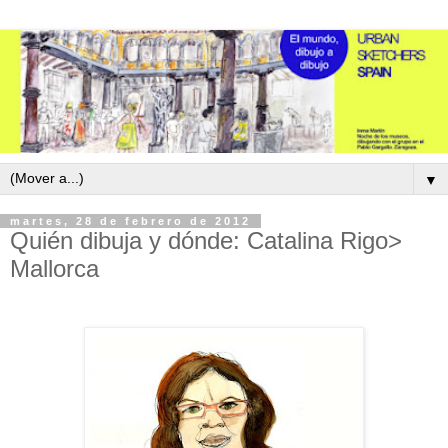
▼
martes, 28 de febrero de 2012
Quién dibuja y dónde: Catalina Rigo>
Mallorca