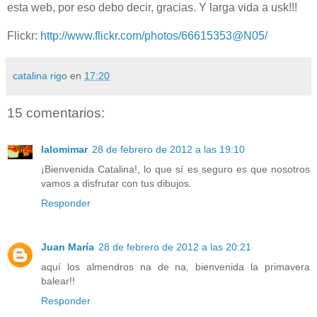
esta web, por eso debo decir, gracias. Y larga vida a usk!!!
Flickr:
http://www.flickr.com/photos/66615353@N05/
catalina rigo
en
17:20
15 comentarios:
lalomimar
28 de febrero de 2012 a las 19:10
¡Bienvenida Catalina!, lo que sí es seguro es que nosotros
vamos a disfrutar con tus dibujos.
Responder
Juan María
28 de febrero de 2012 a las 20:21
aquí los almendros na de na, bienvenida la primavera
balear!!
Responder