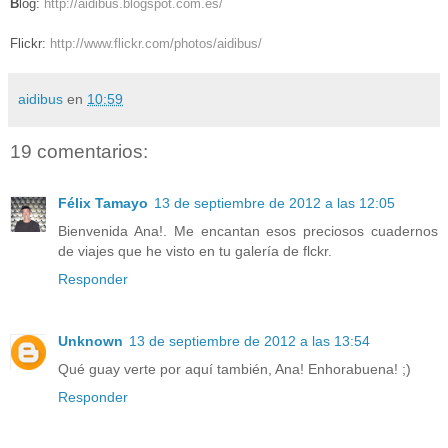
B
log:
http://aidibus.blogspot.com.es/
Flickr:
http://www.flickr.com/photos/aidibus/
aidibus
en
10:59
19 comentarios:
Félix Tamayo
13 de septiembre de 2012 a las 12:05
Bienvenida Ana!. Me encantan esos preciosos cuadernos
de viajes que he visto en tu galería de flckr.
Responder
Unknown
13 de septiembre de 2012 a las 13:54
Qué guay verte por aquí también, Ana! Enhorabuena! ;)
Responder