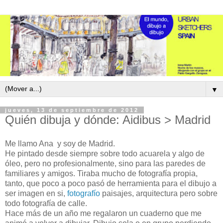
▼
jueves, 13 de septiembre de 2012
Quién dibuja y dónde: Aidibus > Madrid
Me llamo Ana y soy de Madrid.
He pintado desde siempre sobre todo acuarela y algo de
óleo, pero no profesionalmente, sino para las paredes de
familiares y amigos. Tiraba mucho de fotografía propia,
tanto, que poco a poco pasó de herramienta para el dibujo a
ser imagen en si,
fotografío
paisajes, arquitectura pero sobre
todo fotografía de calle.
Hace más de un año me regalaron un cuaderno que me