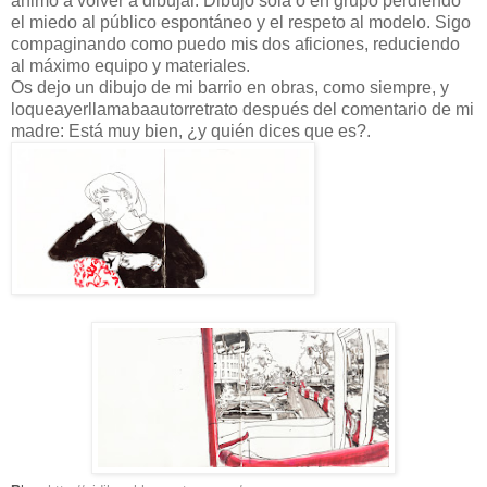
animó a volver a dibujar. Dibujo sola o en grupo perdiendo
el miedo al público espontáneo y el respeto al modelo. Sigo
compaginando como puedo mis dos aficiones, reduciendo
al máximo equipo y materiales.
Os dejo un dibujo de mi barrio en obras, como siempre, y
loqueayerllamabaautorretrato después del comentario de mi
madre: Está muy bien, ¿y quién dices que es?.