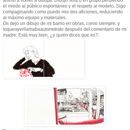
animó a volver a dibujar. Dibujo sola o en grupo perdiendo
el miedo al público espontáneo y el respeto al modelo. Sigo
compaginando como puedo mis dos aficiones, reduciendo
al máximo equipo y materiales.
Os dejo un dibujo de mi barrio en obras, como siempre, y
loqueayerllamabaautorretrato después del comentario de mi
madre: Está muy bien, ¿y quién dices que es?.