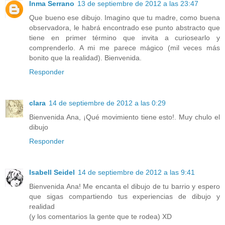
Inma Serrano
13 de septiembre de 2012 a las 23:47
Que bueno ese dibujo. Imagino que tu madre, como buena
observadora, le habrá encontrado ese punto abstracto que
tiene en primer término que invita a curiosearlo y
comprenderlo. A mi me parece mágico (mil veces más
bonito que la realidad). Bienvenida.
Responder
clara
14 de septiembre de 2012 a las 0:29
Bienvenida Ana, ¡Qué movimiento tiene esto!. Muy chulo el
dibujo
Responder
Isabell Seidel
14 de septiembre de 2012 a las 9:41
Bienvenida Ana! Me encanta el dibujo de tu barrio y espero
que sigas compartiendo tus experiencias de dibujo y
realidad
(y los comentarios la gente que te rodea) XD