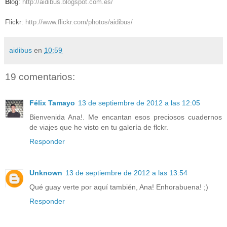
B
log:
http://aidibus.blogspot.com.es/
Flickr:
http://www.flickr.com/photos/aidibus/
aidibus
en
10:59
19 comentarios:
Félix Tamayo
13 de septiembre de 2012 a las 12:05
Bienvenida Ana!. Me encantan esos preciosos cuadernos
de viajes que he visto en tu galería de flckr.
Responder
Unknown
13 de septiembre de 2012 a las 13:54
Qué guay verte por aquí también, Ana! Enhorabuena! ;)
Responder