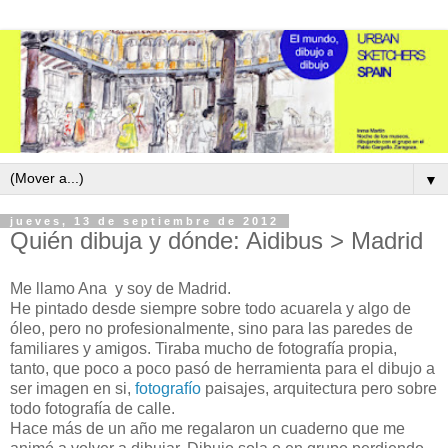
▼
jueves, 13 de septiembre de 2012
Quién dibuja y dónde: Aidibus > Madrid
Me llamo Ana y soy de Madrid.
He pintado desde siempre sobre todo acuarela y algo de
óleo, pero no profesionalmente, sino para las paredes de
familiares y amigos. Tiraba mucho de fotografía propia,
tanto, que poco a poco pasó de herramienta para el dibujo a
ser imagen en si,
fotografío
paisajes, arquitectura pero sobre
todo fotografía de calle.
Hace más de un año me regalaron un cuaderno que me