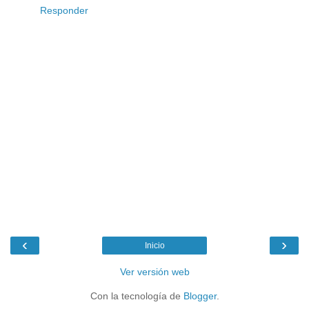
Responder
‹
›
Inicio
Ver versión web
Con la tecnología de
Blogger
.