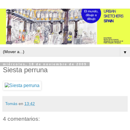
▼
miércoles, 18 de noviembre de 2009
Siesta perruna
Tomás
en
13:42
4 comentarios: