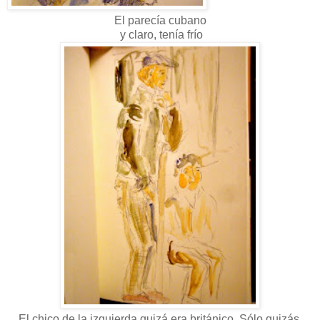
El parecía cubano
y claro, tenía frío
El chico de la izquierda quizá era británico. Sólo quizás.