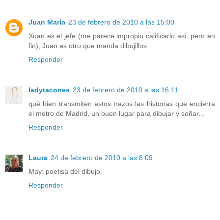
Juan María
23 de febrero de 2010 a las 15:00
Xuan es el jefe (me parece impropio calificarlo así, pero en
fin), Juan es otro que manda dibujillos
Responder
ladytacones
23 de febrero de 2010 a las 16:11
qué bien transmiten estos trazos las historias que encierra
el metro de Madrid, un buen lugar para dibujar y soñar...
Responder
Laura
24 de febrero de 2010 a las 8:09
May: poetisa del dibujo.
Responder