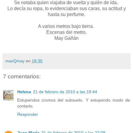
Se notaba quien viajaba de vuelta y quién de ida.
Lo decía su ropa, lo evidenciaban sus caras, su actitud y
hasta su perfume.
A varios metros bajo tierra.
Escenas del metro.
May Gañán
masQmay
en
18:30
7 comentarios:
Helena
21 de febrero de 2010 a las 18:44
Estupendos cromos del subsuelo. Y estupendo modo de
contarlo.
Responder
Juan María
21 de febrero de 2010 a las 22:08