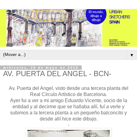
▼
miércoles, 26 de mayo de 2010
AV. PUERTA DEL ANGEL - BCN-
Av. Puerta del Angel, visto desde una tercera planta del
Real Círculo Artístico de Barcelona.
Ayer fui a ver a mi amigo Eduardo Vicente, socio de la
entidad y al decirme que se hallaba allí, fuí a verle y
subimos a la tercera planta a un pequeño balconcito y
desde allí hice este dibujo.
-