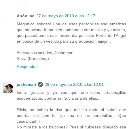
Anónimo
27 de mayo de 2010 a las 12:17
Magnífico esbozo! Una de esas personillas esquemáticas
que menciona Inma bien podriamos ser mi hija y yo misma,
que paseábamos ese mismo dia por este Portal de l'Àngel
en busca de un vestido para su graduación, jajaja...
Afectuosos saludos, Joshemari.
Sílvia (Barcelona)
Responder
joshemari
28 de mayo de 2010 a las 13:01
Inma, gracias y ya ves que uno esos presonajillos
esquemáticos, podría ser Silvia una de ellas...
Silvia, no sabes la risa que me ha dado al saber que
podrías ser, con tu hija una de las personillas... Qué
casualidad!!!
No miraste a los balcones? Pues si hubieses dibujado esa