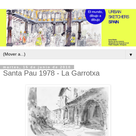
▼
martes, 15 de junio de 2010
Santa Pau 1978 - La Garrotxa