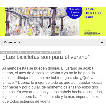
▼
martes, 24 de agosto de 2010
¿Las bicicletas son para el verano?
Al menos estas se pueden dibujar. El verano se acaba,
bueno, el mes de Agosto se acaba y yo no lo he podido
disfrutar dibujando como me hubiera gustado. ¿Qué vamos
a hacer? Bueno, lo mejor de todo es que aún quedan cosas
por hacer y por dibujar. de momento os enseño estos dos
dibujos. Ya veo que todas y todos habéis hecho escapadas,
lejos o cerca pero habéis dibujado y lo más importante es
que todos estemos de vuelta.