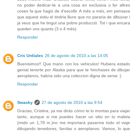
no poder dedicar-te a una cosa en exclusiva o fer altres
coses fa que hagis de d'escollir. A més a més, em pensava
que aquest estiu el tindria lliure que no pararia de dibuixar i
ja veus que he tingut una pobre producció. Tot i que encara
queden uns quants (3 o 4 més).
Responder
Cris Urdiales
26 de agosto de 2010 a las 14:05
Buenisimos!! Que mano con los vehiculos! Hubiera estado
genial tenerte por Alaska para que te hinchases de dibujar
aeroplanos, habria sido una coleccion digna de verse :)
Responder
Swasky
27 de agosto de 2010 a las 9:54
Gracias, Cristina, ya me dirás cómo te lo montas para viajar
tanto, aunque si me puedes hacer un sitio en tu maleta
(mido un 1,78 m.)no me importará pasarme todo el viaje
dibujando tenedores, farolas o aeroplanos. Vamos, lo que