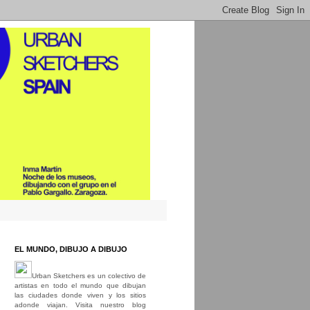
EL MUNDO, DIBUJO A DIBUJO
Urban Sketchers es un colectivo de
artistas en todo el mundo que dibujan
las ciudades donde viven y los sitios
adonde viajan. Visita nuestro blog