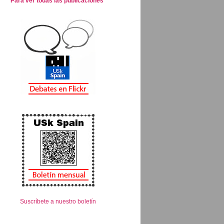
Para ver todas las publicaciones
Suscríbete a nuestro boletín