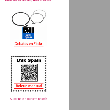
Para ver todas las publicaciones
Suscríbete a nuestro boletín