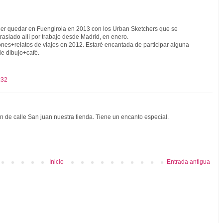
ner quedar en Fuengirola en 2013 con los Urban Sketchers que se
raslado allí por trabajo desde Madrid, en enero.
iones+relatos de viajes en 2012. Estaré encantada de participar alguna
de dibujo+café.
:32
 de calle San juan nuestra tienda. Tiene un encanto especial.
Inicio
Entrada antigua