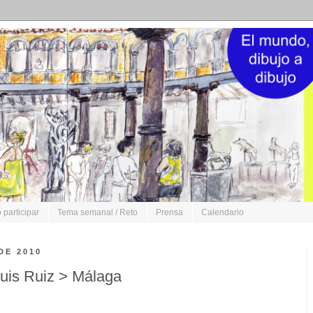
participar
Tema semanal / Reto
Prensa
Calendario
DE 2010
Luis Ruiz > Málaga