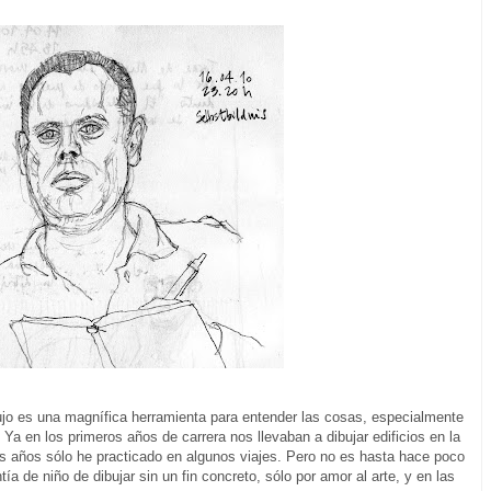
bujo es una magnífica herramienta para entender las cosas, especialmente
. Ya en los primeros años de carrera nos llevaban a dibujar edificios en la
os años sólo he practicado en algunos viajes. Pero no es hasta hace poco
a de niño de dibujar sin un fin concreto, sólo por amor al arte, y en las