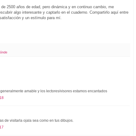
s de 2500 años de edad, pero dinámica y en continuo cambio, me
cubrir algo interesante y captarlo en el cuaderno. Compartirlo aquí entre
satisfacción y un estímulo para mí.
dónde
 generalmente amable y los lectores/visores estamos encantados
:18
 de visitarla ojala sea como en tus dibujos.
:17