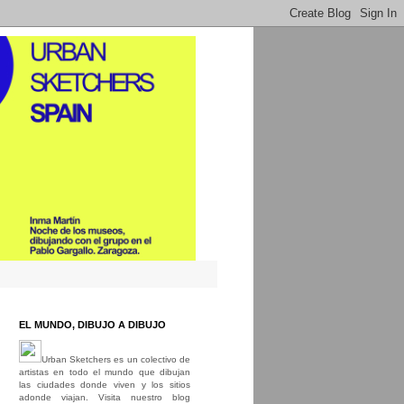
EL MUNDO, DIBUJO A DIBUJO
Urban Sketchers es un colectivo de
artistas en todo el mundo que dibujan
las ciudades donde viven y los sitios
adonde viajan. Visita nuestro blog