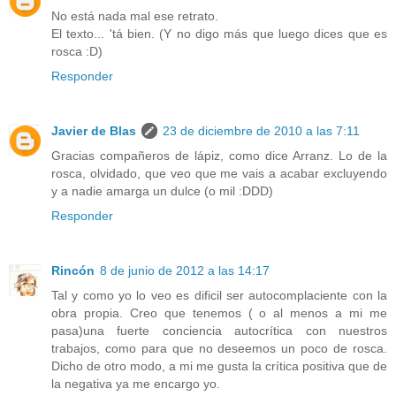
No está nada mal ese retrato.
El texto... 'tá bien. (Y no digo más que luego dices que es
rosca :D)
Responder
Javier de Blas
23 de diciembre de 2010 a las 7:11
Gracias compañeros de lápiz, como dice Arranz. Lo de la
rosca, olvidado, que veo que me vais a acabar excluyendo
y a nadie amarga un dulce (o mil :DDD)
Responder
Rincón
8 de junio de 2012 a las 14:17
Tal y como yo lo veo es dificil ser autocomplaciente con la
obra propia. Creo que tenemos ( o al menos a mi me
pasa)una fuerte conciencia autocrítica con nuestros
trabajos, como para que no deseemos un poco de rosca.
Dicho de otro modo, a mi me gusta la crítica positiva que de
la negativa ya me encargo yo.