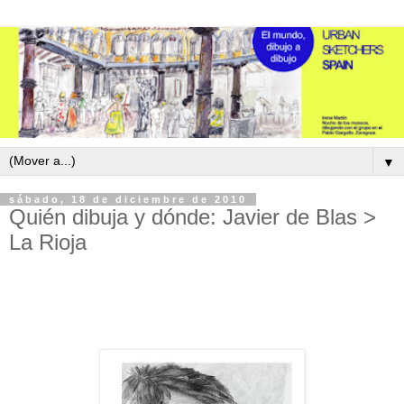
▼
sábado, 18 de diciembre de 2010
Quién dibuja y dónde: Javier de Blas >
La Rioja