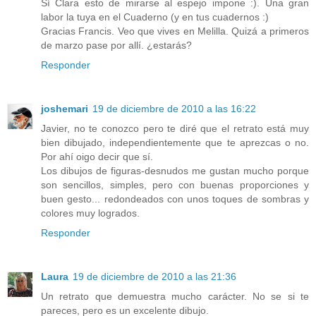
Sí Clara esto de mirarse al espejo impone :). Una gran
labor la tuya en el Cuaderno (y en tus cuadernos :)
Gracias Francis. Veo que vives en Melilla. Quizá a primeros
de marzo pase por allí. ¿estarás?
Responder
joshemari
19 de diciembre de 2010 a las 16:22
Javier, no te conozco pero te diré que el retrato está muy
bien dibujado, independientemente que te aprezcas o no.
Por ahí oigo decir que sí.
Los dibujos de figuras-desnudos me gustan mucho porque
son sencillos, simples, pero con buenas proporciones y
buen gesto... redondeados con unos toques de sombras y
colores muy logrados.
Responder
Laura
19 de diciembre de 2010 a las 21:36
Un retrato que demuestra mucho carácter. No se si te
pareces, pero es un excelente dibujo.