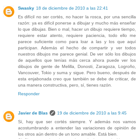
Swasky
18 de diciembre de 2010 a las 22:41
Es difícil no ser cortés, no hacer la rosca, por una sencilla
razón: ya es difícil ponerse a dibujar y mucho más enseñar
lo que dibujas. Bien o mal, hacer un dibujo requiere tiempo,
requiere estar atento, requiere paciencia, todo ello me
parece suficiente como para loar a las y los que aquí
participan. Además el hecho de compartir y ver todos
nuestros dibujos me parece genial. De ver sólo los dibujos
de aquellos que tenías más cerca ahora puede ver los
dibujos de gente de Melilla, Donosti, Zaragoza, Logroño,
Vancouver, Tokio y suma y sigue. Pero bueno, después de
esta enjabonada creo que también se debe de criticar, de
una manera constructiva, pero, sí, tienes razón.
Responder
Javier de Blas
19 de diciembre de 2010 a las 9:45
Sí, hay que ser cortés siempre. Y además nos vamos
acostumbrando a entender las variaciones de opinión de
los otros aún dentro de un tono amable. Está bien.