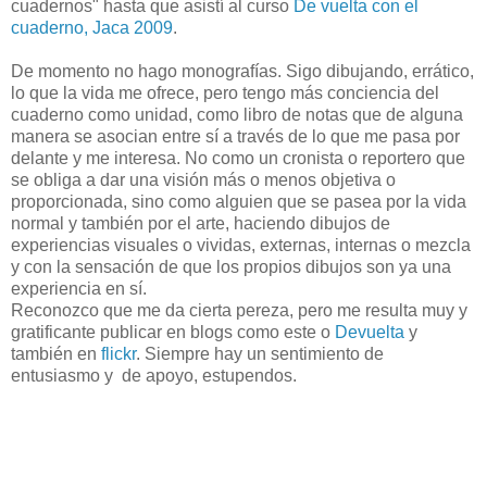
cuadernos" hasta que asistí al curso
De vuelta con el
cuaderno, Jaca 2009
.
De momento no hago monografías. Sigo dibujando, errático,
lo que la vida me ofrece, pero tengo más conciencia del
cuaderno como unidad, como libro de notas que de alguna
manera se asocian entre sí a través de lo que me pasa por
delante y me interesa. No como un cronista o reportero que
se obliga a dar una visión más o menos objetiva o
proporcionada, sino como alguien que se pasea por la vida
normal y también por el arte, haciendo dibujos de
experiencias visuales o vividas, externas, internas o mezcla
y con la sensación de que los propios dibujos son ya una
experiencia en sí.
Reconozco que me da cierta pereza, pero me resulta muy y
gratificante publicar en blogs como este o
Devuelta
y
también en
flickr
. Siempre hay un sentimiento de
entusiasmo y de apoyo, estupendos.