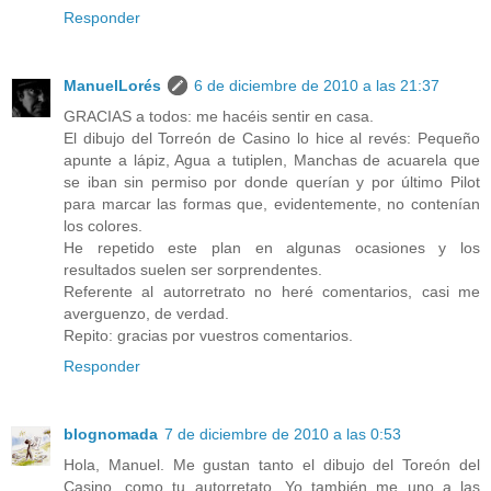
Responder
ManuelLorés
6 de diciembre de 2010 a las 21:37
GRACIAS a todos: me hacéis sentir en casa.
El dibujo del Torreón de Casino lo hice al revés: Pequeño
apunte a lápiz, Agua a tutiplen, Manchas de acuarela que
se iban sin permiso por donde querían y por último Pilot
para marcar las formas que, evidentemente, no contenían
los colores.
He repetido este plan en algunas ocasiones y los
resultados suelen ser sorprendentes.
Referente al autorretrato no heré comentarios, casi me
averguenzo, de verdad.
Repito: gracias por vuestros comentarios.
Responder
blognomada
7 de diciembre de 2010 a las 0:53
Hola, Manuel. Me gustan tanto el dibujo del Toreón del
Casino, como tu autorretato. Yo también me uno a las