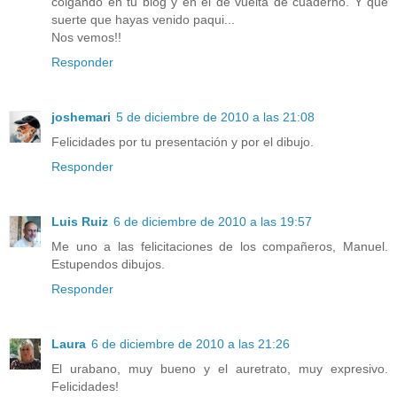
colgando en tu blog y en el de vuelta de cuaderno. Y que
suerte que hayas venido paqui...
Nos vemos!!
Responder
joshemari
5 de diciembre de 2010 a las 21:08
Felicidades por tu presentación y por el dibujo.
Responder
Luis Ruiz
6 de diciembre de 2010 a las 19:57
Me uno a las felicitaciones de los compañeros, Manuel.
Estupendos dibujos.
Responder
Laura
6 de diciembre de 2010 a las 21:26
El urabano, muy bueno y el auretrato, muy expresivo.
Felicidades!