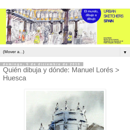
▼
domingo, 5 de diciembre de 2010
Quién dibuja y dónde: Manuel Lorés >
Huesca