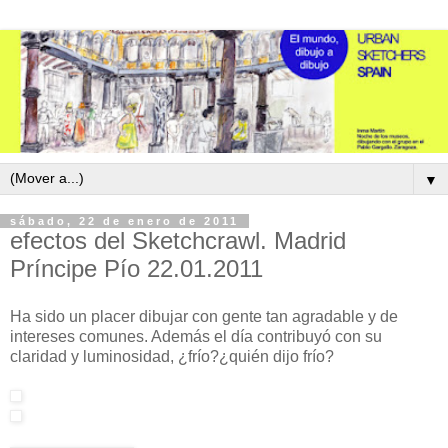
▼
sábado, 22 de enero de 2011
efectos del Sketchcrawl. Madrid
Príncipe Pío 22.01.2011
Ha sido un placer dibujar con gente tan agradable y de
intereses comunes. Además el día contribuyó con su
claridad y luminosidad, ¿frío?¿quién dijo frío?