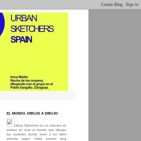
EL MUNDO, DIBUJO A DIBUJO
Urban Sketchers es un colectivo de
artistas en todo el mundo que dibujan
las ciudades donde viven y los sitios
adonde viajan. Visita nuestro blog