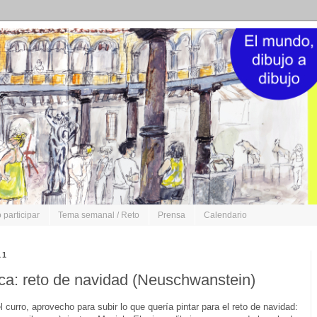
participar
Tema semanal / Reto
Prensa
Calendario
11
ca: reto de navidad (Neuschwanstein)
urro, aprovecho para subir lo que quería pintar para el reto de navidad: