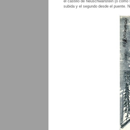
el castillo de Neuschwanstein (o como s
subida y el segundo desde el puente. N