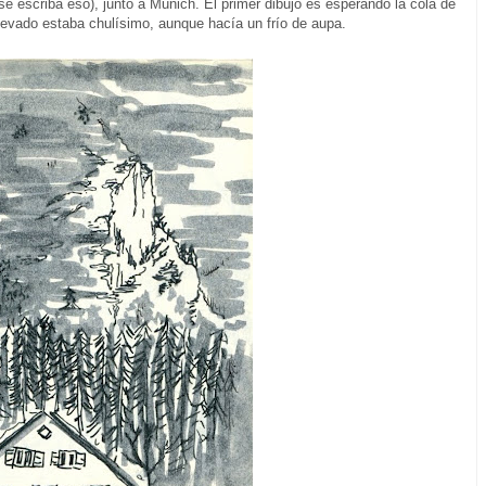
e escriba eso), junto a Munich. El primer dibujo es esperando la cola de
evado estaba chulísimo, aunque hacía un frío de aupa.