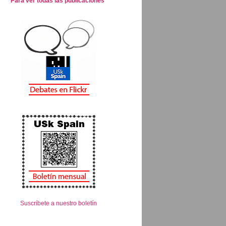
Para ver todas las publicaciones
Suscríbete a nuestro boletín