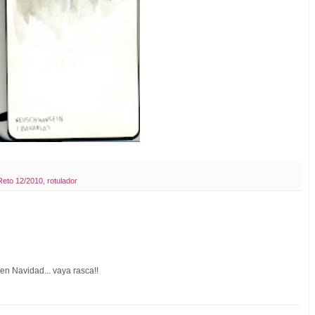
Reto 12/2010
,
rotulador
en Navidad... vaya rasca!!