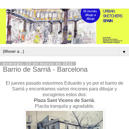
▼
domingo, 13 de marzo de 2011
Barrio de Sarriá - Barcelona
El jueves pasado estuvimos Eduardo y yo por el barrio de
Sarriá y encontramos varios rincones para dibujar y
escogimos estos dos:
Plaza Sant Vicens de Sarriá.
Placita tranquila y agradable.