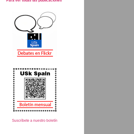
Para ver todas las publicaciones
Suscríbete a nuestro boletín