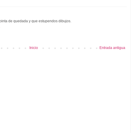
inta de quedada y que estupendos dibujos.
9
Inicio
Entrada antigua