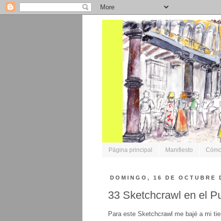
Página principal
Manifiesto
Cómo 
DOMINGO, 16 DE OCTUBRE 
33 Sketchcrawl en el Pu
Para este Sketchcrawl me bajé a mi tie