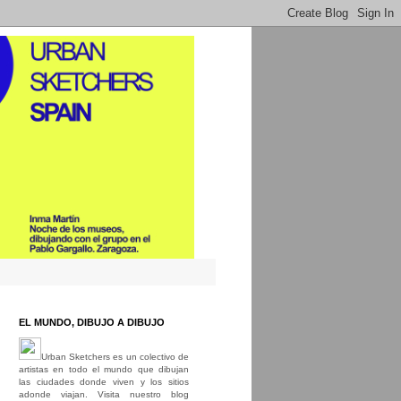
EL MUNDO, DIBUJO A DIBUJO
Urban Sketchers es un colectivo de
artistas en todo el mundo que dibujan
las ciudades donde viven y los sitios
adonde viajan. Visita nuestro blog