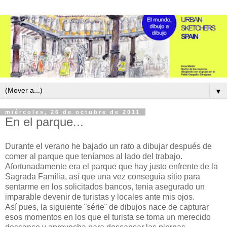
▼
miércoles, 26 de octubre de 2011
En el parque...
Durante el verano he bajado un rato a dibujar después de
comer al parque que teníamos al lado del trabajo.
Afortunadamente era el parque que hay justo enfrente de la
Sagrada Família, así que una vez conseguia sitio para
sentarme en los solicitados bancos, tenia asegurado un
imparable devenir de turistas y locales ante mis ojos.
Así pues, la siguiente ¨série¨ de dibujos nace de capturar
esos momentos en los que el turista se toma un merecido