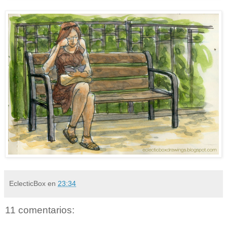
EclecticBox
en
23:34
11 comentarios: