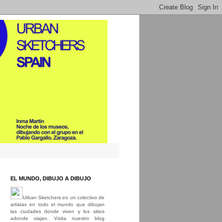
EL MUNDO, DIBUJO A DIBUJO
Urban Sketchers es un colectivo de
artistas en todo el mundo que dibujan
las ciudades donde viven y los sitios
adonde viajan. Visita nuestro blog