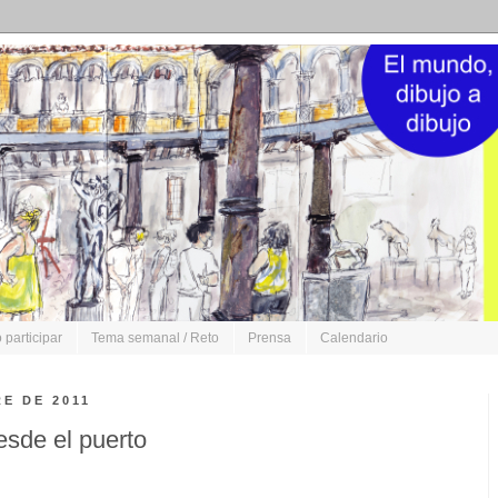
participar
Tema semanal / Reto
Prensa
Calendario
E DE 2011
esde el puerto