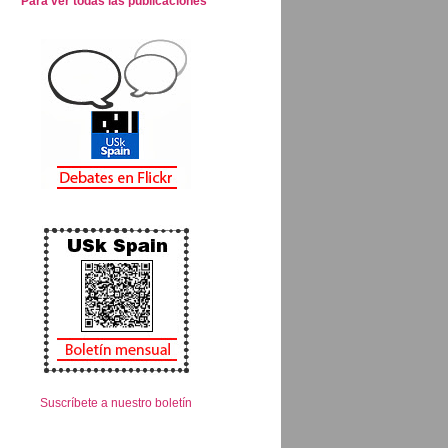
Para ver todas las publicaciones
Suscríbete a nuestro boletín