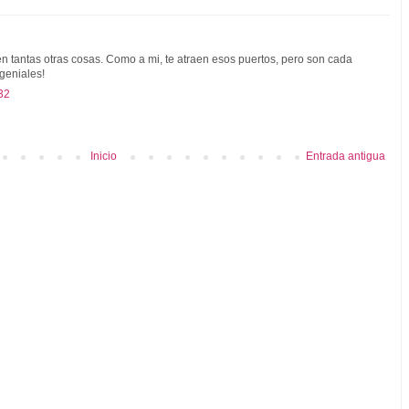
en tantas otras cosas. Como a mi, te atraen esos puertos, pero son cada
geniales!
32
Inicio
Entrada antigua