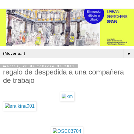
▼
martes, 28 de febrero de 2012
regalo de despedida a una compañera
de trabajo