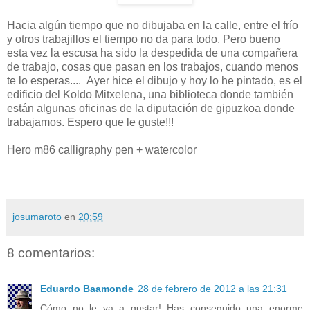
Hacia algún tiempo que no dibujaba en la calle, entre el frío
y otros trabajillos el tiempo no da para todo. Pero bueno
esta vez la escusa ha sido la despedida de una compañera
de trabajo, cosas que pasan en los trabajos, cuando menos
te lo esperas.... Ayer hice el dibujo y hoy lo he pintado, es el
edificio del Koldo Mitxelena, una biblioteca donde también
están algunas oficinas de la diputación de gipuzkoa donde
trabajamos. Espero que le guste!!!
Hero m86 calligraphy pen + watercolor
josumaroto
en
20:59
8 comentarios:
Eduardo Baamonde
28 de febrero de 2012 a las 21:31
Cómo no le va a gustar! Has conseguido una enorme