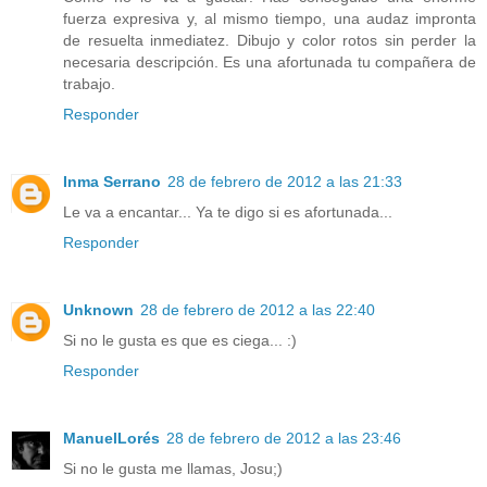
fuerza expresiva y, al mismo tiempo, una audaz impronta
de resuelta inmediatez. Dibujo y color rotos sin perder la
necesaria descripción. Es una afortunada tu compañera de
trabajo.
Responder
Inma Serrano
28 de febrero de 2012 a las 21:33
Le va a encantar... Ya te digo si es afortunada...
Responder
Unknown
28 de febrero de 2012 a las 22:40
Si no le gusta es que es ciega... :)
Responder
ManuelLorés
28 de febrero de 2012 a las 23:46
Si no le gusta me llamas, Josu;)