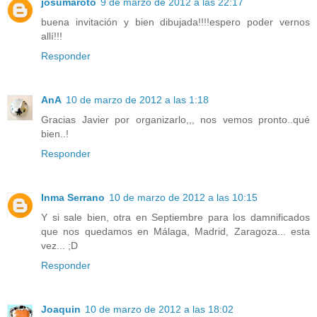
josumaroto
9 de marzo de 2012 a las 22:17
buena invitación y bien dibujada!!!!espero poder vernos
allí!!!
Responder
AnA
10 de marzo de 2012 a las 1:18
Gracias Javier por organizarlo,,, nos vemos pronto..qué
bien..!
Responder
Inma Serrano
10 de marzo de 2012 a las 10:15
Y si sale bien, otra en Septiembre para los damnificados
que nos quedamos en Málaga, Madrid, Zaragoza... esta
vez... ;D
Responder
Joaquin
10 de marzo de 2012 a las 18:02