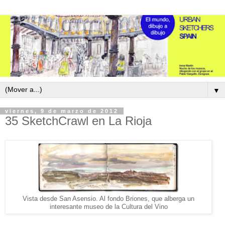
▼
viernes, 9 de marzo de 2012
35 SketchCrawl en La Rioja
Vista desde San Asensio. Al fondo Briones, que alberga un
interesante museo de la Cultura del Vino