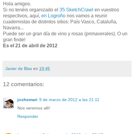
Hola amigos.
Si no tenéis organizado el
35 SketchCrawl
en vuestros
respectivos, aquí,
en Logroño
nos vamos a reunir
cuadernistas de distintos sitios: País Vasco, Cataluña,
Navarra...
Puede ser un gran día de vino y rosas (primaverales). O un
gran finde!
Es el 21 de abril de 2012
Javier de Blas
en
19:45
12 comentarios:
joshemari
9 de marzo de 2012 a las 21:11
Nos veremos allí!
Responder