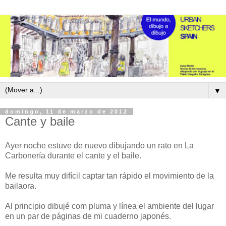
▼
domingo, 11 de marzo de 2012
Cante y baile
Ayer noche estuve de nuevo dibujando un rato en La
Carbonería durante el cante y el baile.
Me resulta muy difícil captar tan rápido el movimiento de la
bailaora.
Al principio dibujé com pluma y línea el ambiente del lugar
en un par de páginas de mi cuaderno japonés.