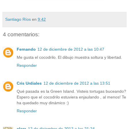
Santiago Ríos
en
9:42
4 comentarios:
Fernando
12 de diciembre de 2012 a las 10:47
Me gusta el cocodrilo. El dibujo muestra soltura y libertad.
Responder
Cris Urdiales
12 de diciembre de 2012 a las 13:51
Qué pasada es la Green Island. Visteis tortugas buceando?
Espero que el cocodrilo estuviera enjaulando , al menos! Te
ha quedado muy dinámico :)
Responder
clara
12 de diciembre de 2012 a las 21:24