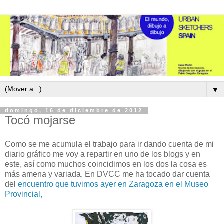
▼
domingo, 16 de diciembre de 2012
Tocó mojarse
Como se me acumula el trabajo para ir dando cuenta de mi
diario gráfico me voy a repartir en uno de los blogs y en
este, así como muchos coincidimos en los dos la cosa es
más amena y variada. En DVCC me ha tocado dar cuenta
del
encuentro que tuvimos ayer en Zaragoza en el Museo
Provincial,