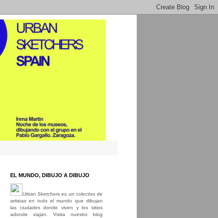
EL MUNDO, DIBUJO A DIBUJO
Urban Sketchers es un colectivo de
artistas en todo el mundo que dibujan
las ciudades donde viven y los sitios
adonde viajan. Visita nuestro blog