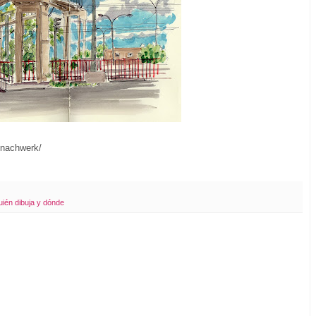
s/nachwerk/
ién dibuja y dónde