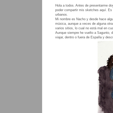
Hola a todos. Antes de presentarme doy
poder compartir mis sketches aquí. Es 
urbanos.
Mi nombre es Nacho y desde hace algun
música, aunque a veces de alguna otra e
varios sitios, lo cual no está mal en cu
Aunque siempre he vuelto a Sagunto, 
viajar, dentro o fuera de España y desc