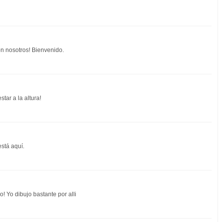
on nosotros! Bienvenido.
tar a la altura!
stá aquí.
! Yo dibujo bastante por alli