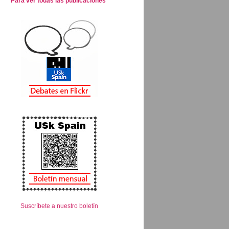
Para ver todas las publicaciones
Suscríbete a nuestro boletín