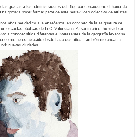
 las gracias a los administradores del Blog por concederme el honor de
una gozada poder formar parte de este maravilloso colectivo de artistas
os años me dedico a la enseñanza, en concreto de la asignatura de
n escuelas públicas de la C. Valenciana. Al ser interino, he vivido en
anto a conocer sitios diferentes e interesantes de la geografía levantina.
donde me he establecido desde hace dos años. También me encanta
ubrir nuevas ciudades.