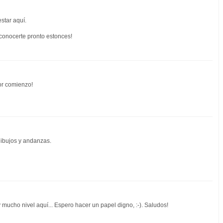
star aquí.
conocerte pronto estonces!
or comienzo!
dibujos y andanzas.
 mucho nivel aquí... Espero hacer un papel digno, :-). Saludos!