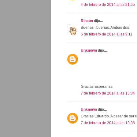
4 de febrero de 2014 a las 21:55
Rincón
dijo...
Buenas , buenas. Ambas dos
6 de febrero de 2014 a las 9:11
Unknown
dijo...
Gracias Esperanza
7 de febrero de 2014 a las 13:34
Unknown
dijo...
Gracias Eduardo. A pesar de ser un
7 de febrero de 2014 a las 13:38