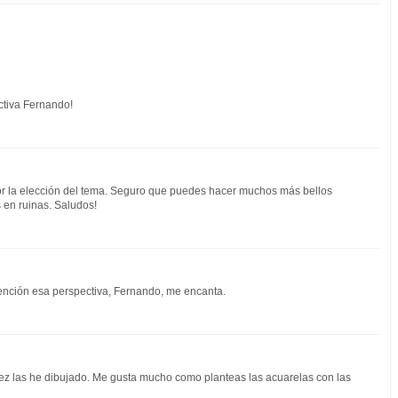
ctiva Fernando!
por la elección del tema. Seguro que puedes hacer muchos más bellos
 en ruinas. Saludos!
ención esa perspectiva, Fernando, me encanta.
ez las he dibujado. Me gusta mucho como planteas las acuarelas con las