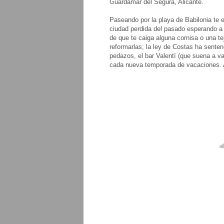
Guardamar del Segura, Alicante.
Paseando por la playa de Babilonia te 
ciudad perdida del pasado esperando a 
de que te caiga alguna cornisa o una te
reformarlas; la ley de Costas ha sentenc
pedazos, el bar Valentí (que suena a v
cada nueva temporada de vacaciones. Ar