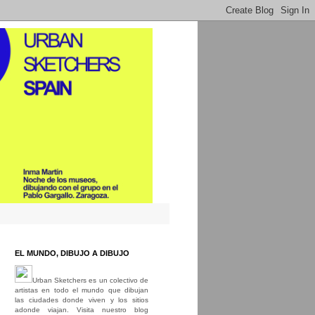
EL MUNDO, DIBUJO A DIBUJO
Urban Sketchers es un colectivo de
artistas en todo el mundo que dibujan
las ciudades donde viven y los sitios
adonde viajan. Visita nuestro blog