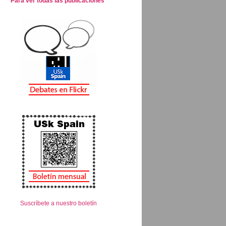
Para ver todas las publicaciones
Suscríbete a nuestro boletín