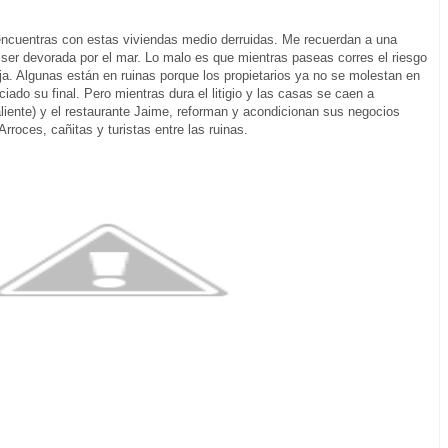
encuentras con estas viviendas medio derruidas. Me recuerdan a una
ser devorada por el mar. Lo malo es que mientras paseas corres el riesgo
ja. Algunas están en ruinas porque los propietarios ya no se molestan en
iado su final. Pero mientras dura el litigio y las casas se caen a
aliente) y el restaurante Jaime, reforman y acondicionan sus negocios
roces, cañitas y turistas entre las ruinas.