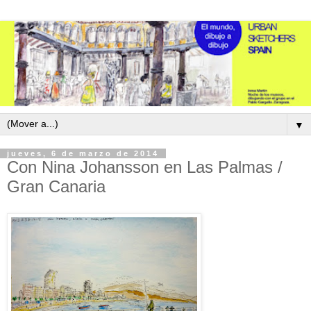
▼
jueves, 6 de marzo de 2014
Con Nina Johansson en Las Palmas /
Gran Canaria