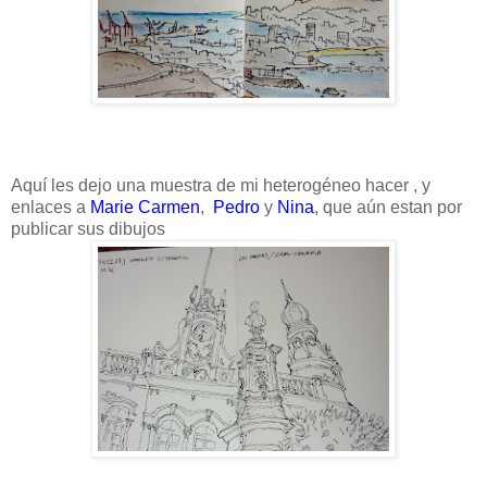
Aquí les dejo una muestra de mi heterogéneo hacer , y
enlaces a
Marie Carmen
,
Pedro
y
Nina
, que aún estan por
publicar sus dibujos