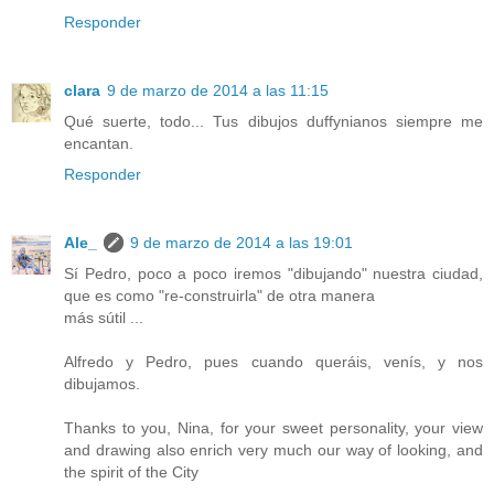
Responder
clara
9 de marzo de 2014 a las 11:15
Qué suerte, todo... Tus dibujos duffynianos siempre me
encantan.
Responder
Ale_
9 de marzo de 2014 a las 19:01
Sí Pedro, poco a poco iremos "dibujando" nuestra ciudad,
que es como "re-construirla" de otra manera
más sútil ...
Alfredo y Pedro, pues cuando queráis, venís, y nos
dibujamos.
Thanks to you, Nina, for your sweet personality, your view
and drawing also enrich very much our way of looking, and
the spirit of the City