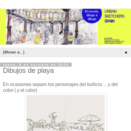
▼
lunes, 6 de octubre de 2014
Dibujos de playa
En ocasiones separo los personajes del bullicio ... y del
color ( y el calor)