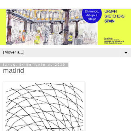
▼
lunes, 14 de junio de 2010
madrid