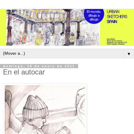
▼
domingo, 16 de enero de 2011
En el autocar