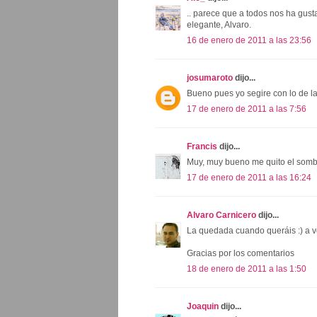
.. parece que a todos nos ha gust
elegante, Alvaro.
16 de enero de 2011 a las 23:56
josumaroto
dijo...
Bueno pues yo segire con lo de la 
17 de enero de 2011 a las 7:56
Francis
dijo...
Muy, muy bueno me quito el somb
17 de enero de 2011 a las 16:24
Alvaro Carnicero
dijo...
La quedada cuando queráis :) a ve
Gracias por los comentarios
18 de enero de 2011 a las 1:50
Joaquin
dijo...