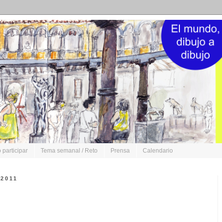
participar
Tema semanal / Reto
Prensa
Calendario
2011