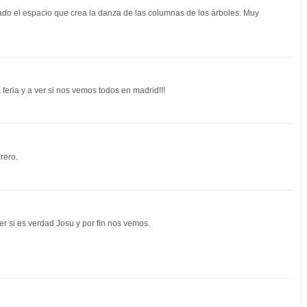
ado el espacio que crea la danza de las columnas de los árboles. Muy
feria y a ver si nos vemos todos en madrid!!!
rero.
r si es verdad Josu y por fin nos vemos.