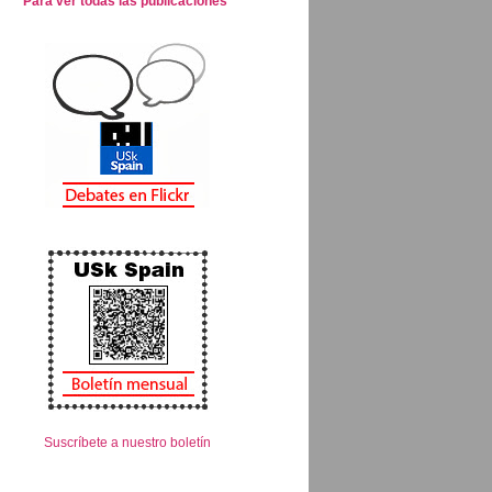
Para ver todas las publicaciones
Suscríbete a nuestro boletín