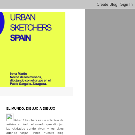
EL MUNDO, DIBUJO A DIBUJO
Urban Sketchers es un colectivo de
artistas en todo el mundo que dibujan
las ciudades donde viven y los sitios
adonde viajan. Visita nuestro blog