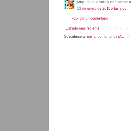
Muy limpio, Álvaro y coincido en l
19 de enero de 2011 a las 8:06
Publicar un comentario
Entrada más reciente
Suscribirse a:
Enviar comentarios (Atom)