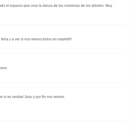
ado el espacio que crea la danza de las columnas de los árboles. Muy
feria y a ver si nos vemos todos en madrid!!!
rero.
r si es verdad Josu y por fin nos vemos.