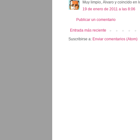
Muy limpio, Álvaro y coincido en l
19 de enero de 2011 a las 8:06
Publicar un comentario
Entrada más reciente
Suscribirse a:
Enviar comentarios (Atom)