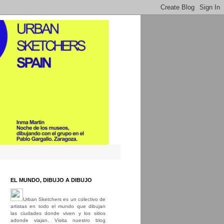
EL MUNDO, DIBUJO A DIBUJO
Urban Sketchers es un colectivo de
artistas en todo el mundo que dibujan
las ciudades donde viven y los sitios
adonde viajan. Visita nuestro blog