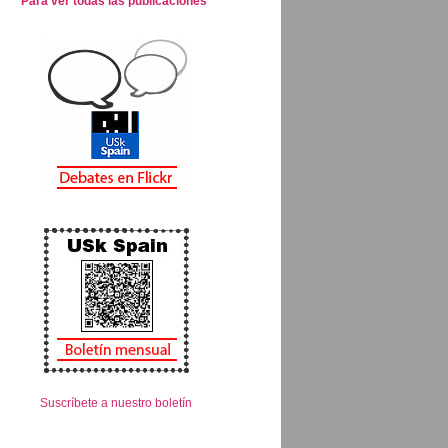
Para ver todas las publicaciones
Suscríbete a nuestro boletín