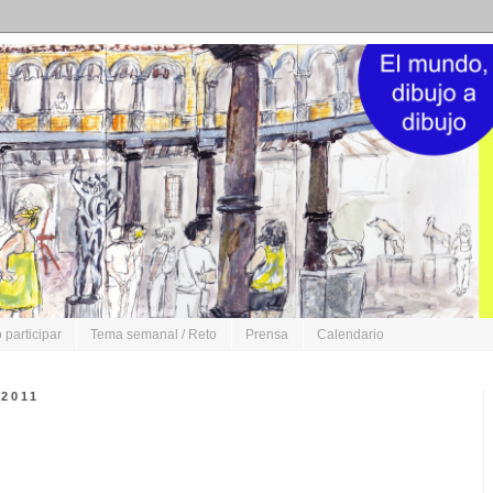
participar
Tema semanal / Reto
Prensa
Calendario
2011