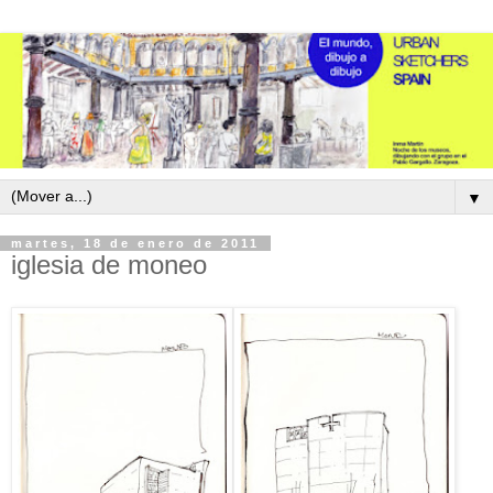
▼
martes, 18 de enero de 2011
iglesia de moneo