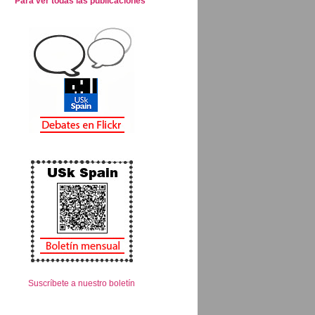
Para ver todas las publicaciones
Suscríbete a nuestro boletín