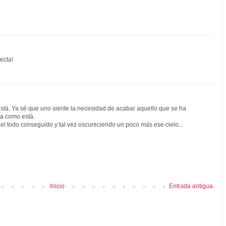
fecta!
está. Ya sé que uno siente la necesidad de acabar aquello que se ha
ía como está.
del todo conseguido y tal vez oscureciendo un poco más ese cielo...
Inicio
Entrada antigua