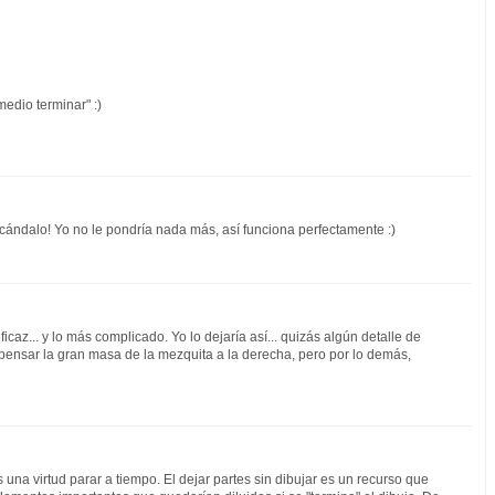
medio terminar" :)
cándalo! Yo no le pondría nada más, así funciona perfectamente :)
icaz... y lo más complicado. Yo lo dejaría así... quizás algún detalle de
ensar la gran masa de la mezquita a la derecha, pero por lo demás,
na virtud parar a tiempo. El dejar partes sin dibujar es un recurso que