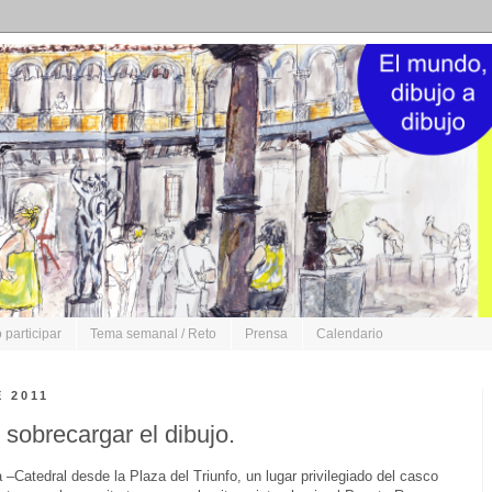
participar
Tema semanal / Reto
Prensa
Calendario
 2011
 sobrecargar el dibujo.
 –Catedral desde la Plaza del Triunfo, un lugar privilegiado del casco