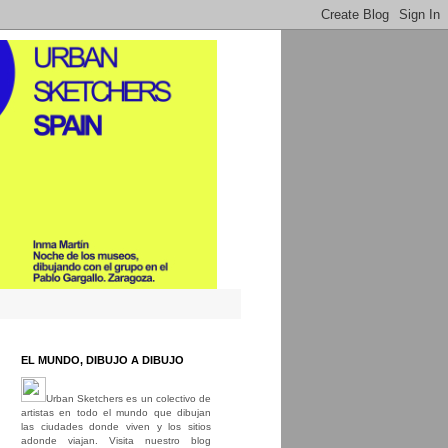
EL MUNDO, DIBUJO A DIBUJO
Urban Sketchers es un colectivo de
artistas en todo el mundo que dibujan
las ciudades donde viven y los sitios
adonde viajan. Visita nuestro blog