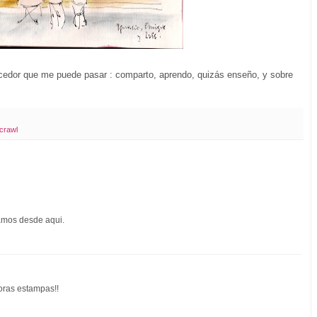
cedor que me puede pasar : comparto, aprendo, quizás enseño, y sobre
crawl
amos desde aqui.
doras estampas!!