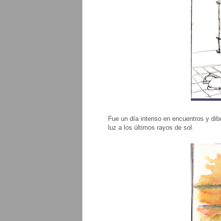
Fue un día intenso en encuentros y dibu
luz a los últimos rayos de sol.