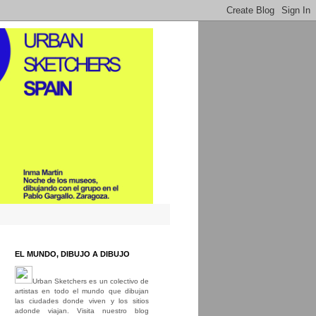
EL MUNDO, DIBUJO A DIBUJO
Urban Sketchers es un colectivo de
artistas en todo el mundo que dibujan
las ciudades donde viven y los sitios
adonde viajan. Visita nuestro blog