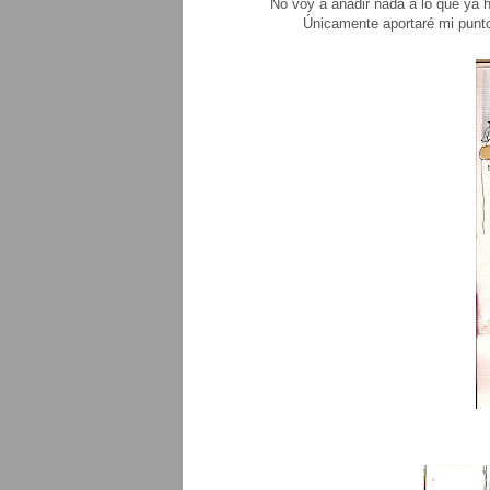
No voy a añadir nada a lo que ya 
Únicamente aportaré mi punto 