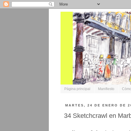
Página principal
Manifiesto
Cómo 
MARTES, 24 DE ENERO DE 2
34 Sketchcrawl en Marb