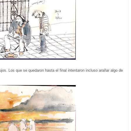
jos. Los que se quedaron hasta el final intentaron incluso arañar algo de