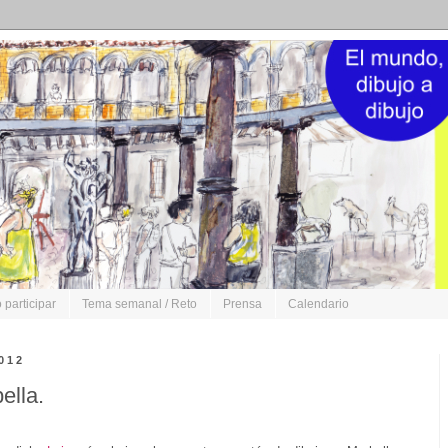
participar
Tema semanal / Reto
Prensa
Calendario
012
ella.