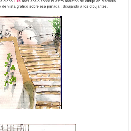
ha dicho
Luis
más abajo sobre nuestro maratón de dibujo en Marbella.
de vista gráfico sobre esa jornada : dibujando a los dibujantes.