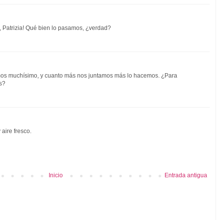
, Patrizia! Qué bien lo pasamos, ¿verdad?
amos muchísimo, y cuanto más nos juntamos más lo hacemos. ¿Para
s?
 aire fresco.
Inicio
Entrada antigua