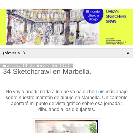
▼
martes, 24 de enero de 2012
34 Sketchcrawl en Marbella.
No voy a añadir nada a lo que ya ha dicho
Luis
más abajo
sobre nuestro maratón de dibujo en Marbella. Únicamente
aportaré mi punto de vista gráfico sobre esa jornada :
dibujando a los dibujantes.