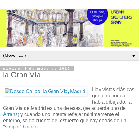
▼
sábado, 5 de mayo de 2012
la Gran Vía
Hay vistas clásicas
que uno nunca
había dibujado, la
Gran Vía de Madrid es una de esas, (se acuerda uno de
Arranz
) y cuando uno intenta reflejar mínimamente el
entorno, se da cuenta del esfuerzo que hay detrás de un
"simple" boceto.