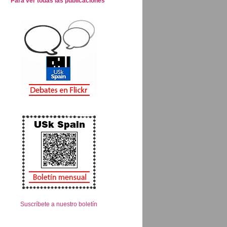
Para ver todas las publicaciones
Suscríbete a nuestro boletín