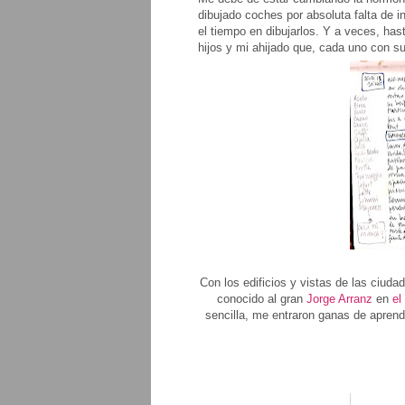
dibujado coches por absoluta falta de i
el tiempo en dibujarlos. Y a veces, has
hijos y mi ahijado que, cada uno con su
Con los edificios y vistas de las ciu
conocido al gran
Jorge Arranz
en
el
sencilla, me entraron ganas de aprend