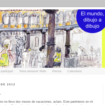
participar
Tema semanal / Reto
Prensa
Calendario
 DE 2012
.
ro no llevo dos meses de vacaciones, aclaro. Este paréntesis en mi