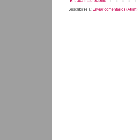
Entrada más reciente
Suscribirse a:
Enviar comentarios (Atom)