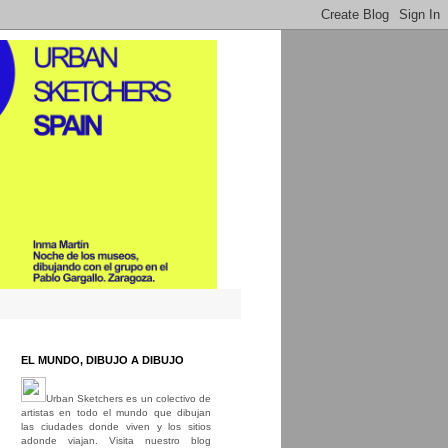
EL MUNDO, DIBUJO A DIBUJO
Urban Sketchers es un colectivo de
artistas en todo el mundo que dibujan
las ciudades donde viven y los sitios
adonde viajan. Visita nuestro blog