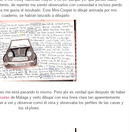
nterés, de repente me siento observarlos con curiosidad e incluso pierdo
ta me gusta el resultado. Este Mini-Cooper lo dibujé animada por mis
 cuaderno, se habían lanzado a dibujarlo.
dades me está pasando lo mismo. Pero ahí es verdad que después de haber
 curso
de Málaga y verlo dibujar con esa línea clara tan aparentemente
er a ver y observar como él veía y observaba los perfiles de las casas y
los skylines.