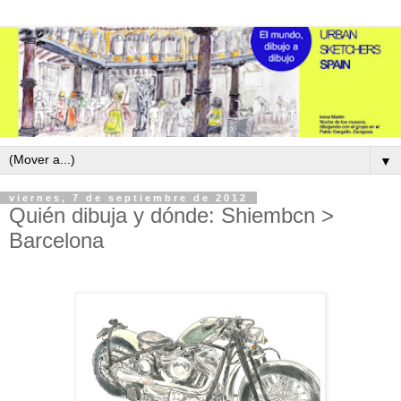
▼
viernes, 7 de septiembre de 2012
Quién dibuja y dónde: Shiembcn >
Barcelona