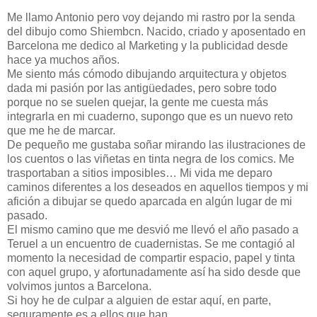
Me llamo Antonio pero voy dejando mi rastro por la senda
del dibujo como Shiembcn. Nacido, criado y aposentado en
Barcelona me dedico al Marketing y la publicidad desde
hace ya muchos años.
Me siento más cómodo dibujando arquitectura y objetos
dada mi pasión por las antigüedades, pero sobre todo
porque no se suelen quejar, la gente me cuesta más
integrarla en mi cuaderno, supongo que es un nuevo reto
que me he de marcar.
De pequeño me gustaba soñar mirando las ilustraciones de
los cuentos o las viñetas en tinta negra de los comics. Me
trasportaban a sitios imposibles… Mi vida me deparo
caminos diferentes a los deseados en aquellos tiempos y mi
afición a dibujar se quedo aparcada en algún lugar de mi
pasado.
El mismo camino que me desvió me llevó el año pasado a
Teruel a un encuentro de cuadernistas. Se me contagió al
momento la necesidad de compartir espacio, papel y tinta
con aquel grupo, y afortunadamente así ha sido desde que
volvimos juntos a Barcelona.
Si hoy he de culpar a alguien de estar aquí, en parte,
seguramente es a ellos que han