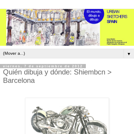
▼
viernes, 7 de septiembre de 2012
Quién dibuja y dónde: Shiembcn >
Barcelona