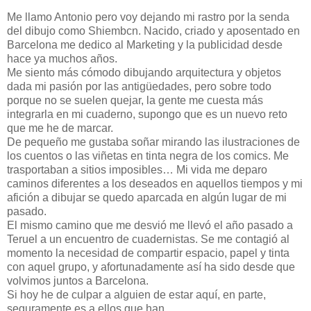
Me llamo Antonio pero voy dejando mi rastro por la senda
del dibujo como Shiembcn. Nacido, criado y aposentado en
Barcelona me dedico al Marketing y la publicidad desde
hace ya muchos años.
Me siento más cómodo dibujando arquitectura y objetos
dada mi pasión por las antigüedades, pero sobre todo
porque no se suelen quejar, la gente me cuesta más
integrarla en mi cuaderno, supongo que es un nuevo reto
que me he de marcar.
De pequeño me gustaba soñar mirando las ilustraciones de
los cuentos o las viñetas en tinta negra de los comics. Me
trasportaban a sitios imposibles… Mi vida me deparo
caminos diferentes a los deseados en aquellos tiempos y mi
afición a dibujar se quedo aparcada en algún lugar de mi
pasado.
El mismo camino que me desvió me llevó el año pasado a
Teruel a un encuentro de cuadernistas. Se me contagió al
momento la necesidad de compartir espacio, papel y tinta
con aquel grupo, y afortunadamente así ha sido desde que
volvimos juntos a Barcelona.
Si hoy he de culpar a alguien de estar aquí, en parte,
seguramente es a ellos que han