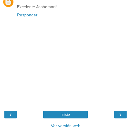
Excelente Joshemari!
Responder
‹
›
Inicio
Ver versión web