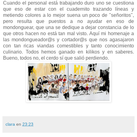
Cuando el personal está trabajando duro uno se cuestiona
que eso de estar con el cuadernito trazando líneas y
metiendo colores a lo mejor suena un poco de "señoritos",
pero resulta que puestos a no ayudar en eso de
mondonguear, que una se dedique a dejar constancia de lo
que otros hacen no está tan mal visto. Aquí mi homenaje a
las mondongueador@s y cortador@s que nos agasajaron
con tan ricas viandas comestibles y tanto conocimiento
culinario. Todos hemos ganado en kilikos y en saberes.
Bueno, todos no, el cerdo sí que salió perdiendo.
clara
en
23:23