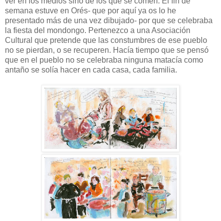
ver en los medios sino de los que se comen. El fin de
semana estuve en Orés- que por aquí ya os lo he
presentado más de una vez dibujado- por que se celebraba
la fiesta del mondongo. Pertenezco a una Asociación
Cultural que pretende que las constumbres de ese pueblo
no se pierdan, o se recuperen. Hacía tiempo que se pensó
que en el pueblo no se celebraba ninguna matacía como
antaño se solía hacer en cada casa, cada familia.