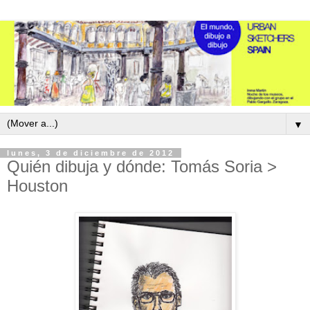
▼
lunes, 3 de diciembre de 2012
Quién dibuja y dónde: Tomás Soria >
Houston