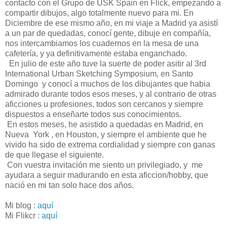
contacto con el Grupo de USK Spain en Flick, empezando a
compartir dibujos, algo totalmente nuevo para mi. En
Diciembre de ese mismo año, en mi viaje a Madrid ya asistí
a un par de quedadas, conocí gente, dibuje en compañía,
nos intercambiamos los cuadernos en la mesa de una
cafetería, y ya definitivamente estaba enganchado.
En julio de este año tuve la suerte de poder asitir al 3rd
International Urban Sketching Symposium, en Santo
Domingo y conocí a muchos de los dibujantes que habia
admirado durante todos esos meses, y al contrario de otras
aficciones u profesiones, todos son cercanos y siempre
dispuestos a enseñarte todos sus conocimientos.
En estos meses, he asistido a quedadas en Madrid, en
Nueva York , en Houston, y siempre el ambiente que he
vivido ha sido de extrema cordialidad y siempre con ganas
de que llegase el siguiente.
Con vuestra invitación me siento un privilegiado, y me
ayudara a seguir madurando en esta aficcion/hobby, que
nació en mi tan solo hace dos años.
Mi blog :
aquí
Mi Flikcr :
aquí