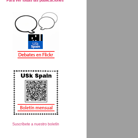
Para ver todas las publicaciones
Suscríbete a nuestro boletín