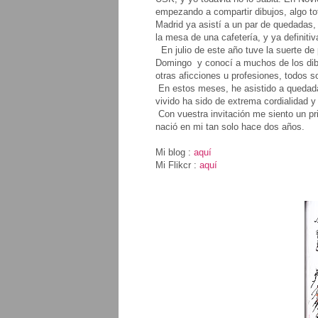
empezando a compartir dibujos, algo t
Madrid ya asistí a un par de quedadas
la mesa de una cafetería, y ya definit
En julio de este año tuve la suerte de
Domingo y conocí a muchos de los dibu
otras aficciones u profesiones, todos 
En estos meses, he asistido a quedada
vivido ha sido de extrema cordialidad y
Con vuestra invitación me siento un pr
nació en mi tan solo hace dos años.
Mi blog :
aquí
Mi Flikcr :
aquí