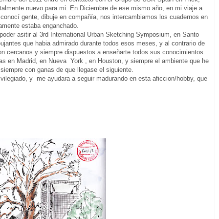
otalmente nuevo para mi. En Diciembre de ese mismo año, en mi viaje a
, conocí gente, dibuje en compañía, nos intercambiamos los cuadernos en
ivamente estaba enganchado.
 poder asitir al 3rd International Urban Sketching Symposium, en Santo
jantes que habia admirado durante todos esos meses, y al contrario de
son cercanos y siempre dispuestos a enseñarte todos sus conocimientos.
s en Madrid, en Nueva York , en Houston, y siempre el ambiente que he
 siempre con ganas de que llegase el siguiente.
ivilegiado, y me ayudara a seguir madurando en esta aficcion/hobby, que