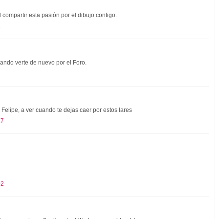
 compartir esta pasión por el dibujo contigo.
1
ando verte de nuevo por el Foro.
4
Felipe, a ver cuando te dejas caer por estos lares
17
02