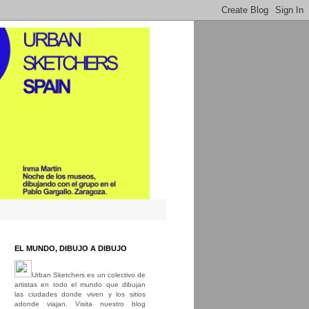
EL MUNDO, DIBUJO A DIBUJO
Urban Sketchers es un colectivo de
artistas en todo el mundo que dibujan
las ciudades donde viven y los sitios
adonde viajan. Visita nuestro blog