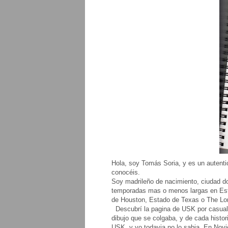
Hola, soy Tomás Soria, y es un autenti
conocéis.
Soy madrileño de nacimiento, ciudad do
temporadas mas o menos largas en Esta
de Houston, Estado de Texas o The Lo
Descubrí la pagina de USK por casuali
dibujo que se colgaba, y de cada histo
USK, y yo todavia no lo sabia. En Novi