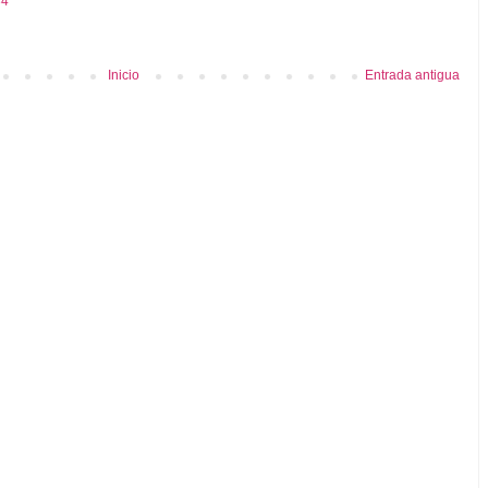
34
Inicio
Entrada antigua