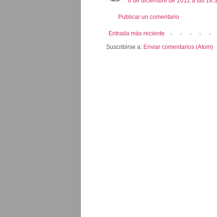
6 de diciembre de 2012 a las 18:
Publicar un comentario
Entrada más reciente
Suscribirse a:
Enviar comentarios (Atom)