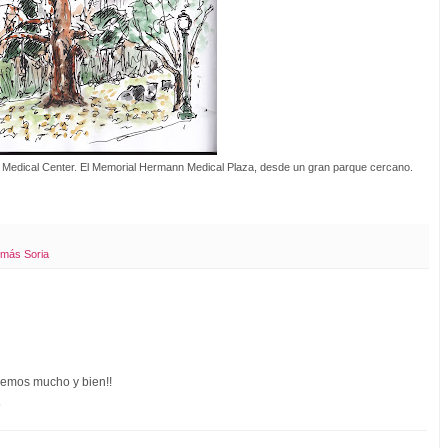
s Medical Center. El Memorial Hermann Medical Plaza, desde un gran parque cercano.
más Soria
ujemos mucho y bien!!
5