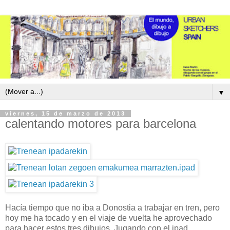
▼
viernes, 15 de marzo de 2013
calentando motores para barcelona
Hacía tiempo que no iba a Donostia a trabajar en tren, pero
hoy me ha tocado y en el viaje de vuelta he aprovechado
para hacer estos tres dibujos. Jugando con el ipad,