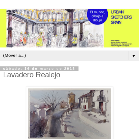
▼
sábado, 16 de marzo de 2013
Lavadero Realejo