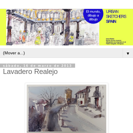
▼
sábado, 16 de marzo de 2013
Lavadero Realejo