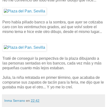
No me convenció del todo este primer dibujo que hice...
Pero había pillado banco a la sombra, que ayer se cotizaba
caro con los veintimuchos grados, así que volví sobre el
mismo tema e hice este otro dibujo, desde el mismo lugar...
Traté de conseguir la perspectiva de la plaza dibujando a
las personas sentadas en los bancos, cada vez más y más
pequeñas cuanto más lejos estaban.
Julia, la niña retratada en primer término, que acababa de
comprarse sus zapatos de tacón para la feria, me dijo que le
gustaba más que el otro... Y yo me lo creí.
Inma Serrano
en
22:42