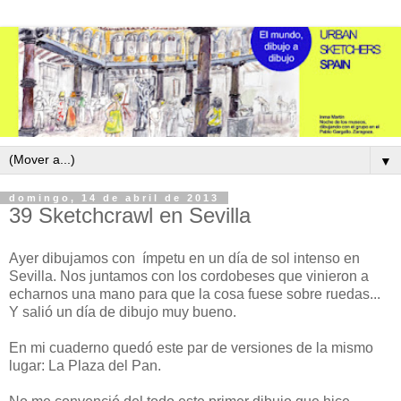
▼
domingo, 14 de abril de 2013
39 Sketchcrawl en Sevilla
Ayer dibujamos con ímpetu en un día de sol intenso en
Sevilla. Nos juntamos con los cordobeses que vinieron a
echarnos una mano para que la cosa fuese sobre ruedas...
Y salió un día de dibujo muy bueno.
En mi cuaderno quedó este par de versiones de la mismo
lugar: La Plaza del Pan.