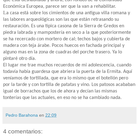
Económica Europea, parece ser que la van a rehabilitar.
L
a casa está sobre los cimientos de una antigua villa romana y
las labores arqueológicas son las que están retrasando su
restauración. Es una típica casona de la Sierra de Gredos en
piedra labrada y mampostería en seco a la que posteriormente
se ha recercado con mortero de cal; techos bajos y cubierta de
madera con teja árabe. Pocos huecos en fachada principal y
alguno mas en la zona de cuadras del porche trasero. Ya lo
pintaré otro día.
El lugar me trae muchos recuerdos de mi adolescencia, cuando
todavía había guardesa que abriera la puerta de la Ermita. Aquí
veníamos de tortillada, que era lo mismo que el botellón pero
por la tarde y con tortilla de patatas y vino. Los patosos acababan
igual de borrachos que los de ahora y decían las mismas
tonterías que las actuales, en eso no se ha cambiado nada.
Pedro Barahona
en
22:09
4 comentarios: