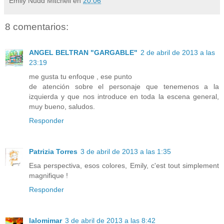
Emily Nudd Mitchell
en
20:06
8 comentarios:
ANGEL BELTRAN "GARGABLE"
2 de abril de 2013 a las
23:19
me gusta tu enfoque , ese punto
de atención sobre el personaje que tenemenos a la
izquierda y que nos introduce en toda la escena general,
muy bueno, saludos.
Responder
Patrizia Torres
3 de abril de 2013 a las 1:35
Esa perspectiva, esos colores, Emily, c'est tout simplement
magnifique !
Responder
lalomimar
3 de abril de 2013 a las 8:42