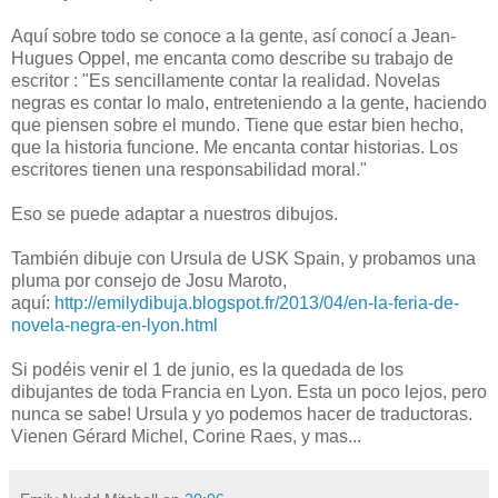
Aquí sobre todo se conoce a la gente, así conocí a Jean-
Hugues Oppel, me encanta como describe su trabajo de
escritor : "Es sencillamente contar la realidad. Novelas
negras es contar lo malo, entreteniendo a la gente, haciendo
que piensen sobre el mundo. Tiene que estar bien hecho,
que la historia funcione. Me encanta contar historias. Los
escritores tienen una responsabilidad moral."
Eso se puede adaptar a nuestros dibujos.
También dibuje con Ursula de USK Spain, y probamos una
pluma por consejo de Josu Maroto,
aquí:
http://emilydibuja.blogspot.fr/2013/04/en-la-feria-de-
novela-negra-en-lyon.html
Si podéis venir el 1 de junio, es la quedada de los
dibujantes de toda Francia en Lyon. Esta un poco lejos, pero
nunca se sabe! Ursula y yo podemos hacer de traductoras.
Vienen Gérard Michel, Corine Raes, y mas...