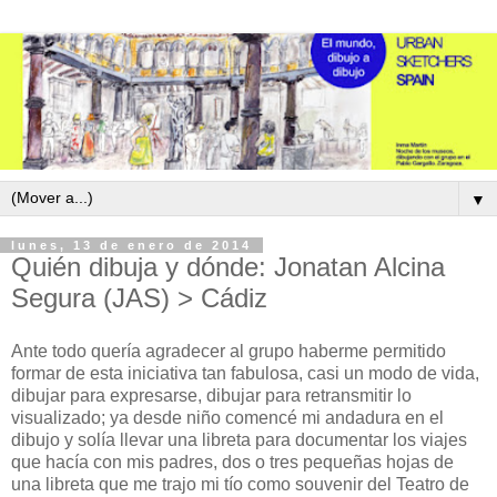
▼
lunes, 13 de enero de 2014
Quién dibuja y dónde: Jonatan Alcina
Segura (JAS) > Cádiz
Ante todo quería agradecer al grupo haberme permitido
formar de esta iniciativa tan fabulosa, casi un modo de vida,
dibujar para expresarse, dibujar para retransmitir lo
visualizado; ya desde niño comencé mi andadura en el
dibujo y solía llevar una libreta para documentar los viajes
que hacía con mis padres, dos o tres pequeñas hojas de
una libreta que me trajo mi tío como souvenir del Teatro de