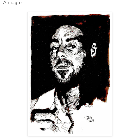
Almagro.