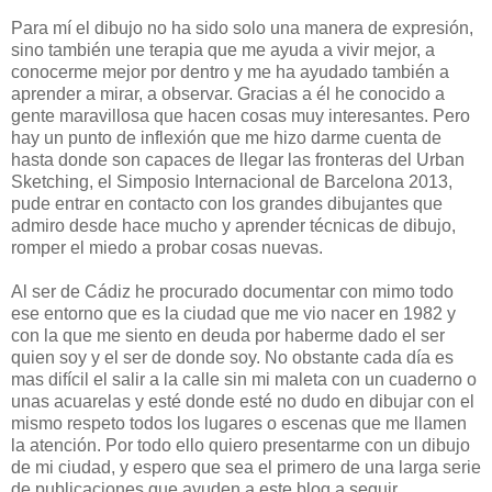
Para mí el dibujo no ha sido solo una manera de expresión,
sino también une terapia que me ayuda a vivir mejor, a
conocerme mejor por dentro y me ha ayudado también a
aprender a mirar, a observar. Gracias a él he conocido a
gente maravillosa que hacen cosas muy interesantes. Pero
hay un punto de inflexión que me hizo darme cuenta de
hasta donde son capaces de llegar las fronteras del Urban
Sketching, el Simposio Internacional de Barcelona 2013,
pude entrar en contacto con los grandes dibujantes que
admiro desde hace mucho y aprender técnicas de dibujo,
romper el miedo a probar cosas nuevas.
Al ser de Cádiz he procurado documentar con mimo todo
ese entorno que es la ciudad que me vio nacer en 1982 y
con la que me siento en deuda por haberme dado el ser
quien soy y el ser de donde soy. No obstante cada día es
mas difícil el salir a la calle sin mi maleta con un cuaderno o
unas acuarelas y esté donde esté no dudo en dibujar con el
mismo respeto todos los lugares o escenas que me llamen
la atención. Por todo ello quiero presentarme con un dibujo
de mi ciudad, y espero que sea el primero de una larga serie
de publicaciones que ayuden a este blog a seguir